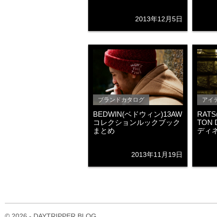
2013年12月5日
ブランドカタログ
アイ
BEDWIN(ベドウィン)13AW
RATS
コレクションルックブック
TON 
まとめ
ディ
2013年11月19日
© 2026 - DAYTRIPPER BLOG