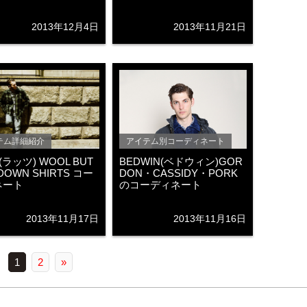
2013年12月4日
2013年11月21日
テム詳細紹介
アイテム別コーディネート
(ラッツ) WOOL BUT
BEDWIN(ベドウィン)GOR
DOWN SHIRTS コー
DON・CASSIDY・PORK
ネート
のコーディネート
2013年11月17日
2013年11月16日
1
2
»