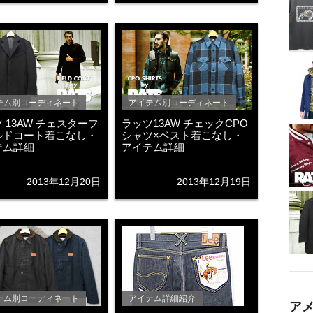
テム別コーディネート
アイテム別コーディネート
 13AW チェスターフ
ラッツ13AW チェックCPO
ルドコート着こなし・
シャツ×ベスト着こなし・
テム詳細
アイテム詳細
2013年12月20日
2013年12月19日
テム別コーディネート
アイテム詳細紹介
ア