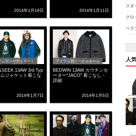
スタイ
2014年1月18日
2014年1月11日
グロッ
ベラフ
人
テム別コーディネート
アイテム別コーディネート
&SEEK 13AW 3rd Typ
BEDWIN 13AW カウチンセ
ニムジャケット着こな
ーター“JACO” 着こなし・
詳細
2014年1月7日
2014年1月5日