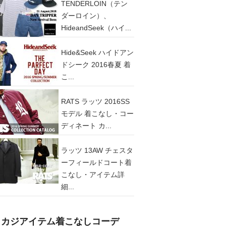
TENDERLOIN（テン
ダーロイン）、
HideandSeek（ハイ...
Hide&Seek ハイドアン
ドシーク 2016春夏 着
こ...
RATS ラッツ 2016SS
モデル 着こなし・コー
ディネート カ...
ラッツ 13AW チェスタ
ーフィールドコート着
こなし・アイテム詳
細...
メカジアイテム着こなしコーデ