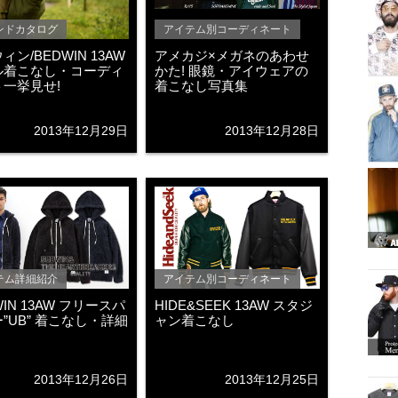
ンドカタログ
アイテム別コーディネート
ィン/BEDWIN 13AW
アメカジ×メガネのあわせ
ル着こなし・コーディ
かた! 眼鏡・アイウェアの
一挙見せ!
着こなし写真集
2013年12月29日
2013年12月28日
テム詳細紹介
アイテム別コーディネート
WIN 13AW フリースパ
HIDE&SEEK 13AW スタジ
”UB” 着こなし・詳細
ャン着こなし
2013年12月26日
2013年12月25日