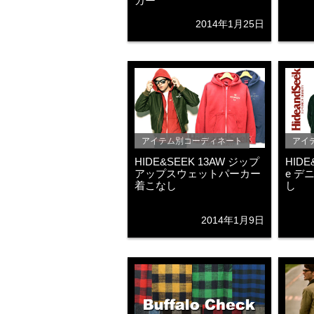
カー
2014年1月25日
アイテム別コーディネート
アイ
HIDE&SEEK 13AW ジップ
HIDE
アップスウェットパーカー
e デ
着こなし
し
2014年1月9日