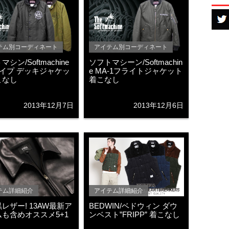
テム別コーディネート
アイテム別コーディネート
シン/Softmachine
ソフトマシーン/Softmachin
タイプ デッキジャケッ
e MA-1フライトジャケット
こなし
着こなし
2013年12月7日
2013年12月6日
テム詳細紹介
アイテム詳細紹介
レザー! 13AW最新ア
BEDWIN/ベドウィン ダウ
も含めオススメ5+1
ンベスト”FRIPP” 着こなし