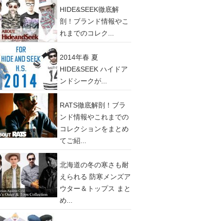
HIDE&SEEK徹底解
剖！ブランド情報やこ
れまでのコレク...
2014年春 夏
HIDE&SEEK ハイドア
ンドシークが...
RATS徹底解剖！ブラ
ンド情報やこれまでの
コレクションをまとめ
てご紹...
北海道の冬の寒さも耐
えられる 防寒メンズア
ウター＆トップス まと
め...