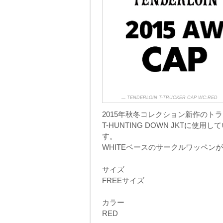
TENDERLOIN T-TRUCKER CAP WC:RED
2015年秋冬コレクション新作のト
T-HUNTING DOWN JKTに
す。
WHITEベースのサークルワッペン
サイズ
FREEサイズ
カラー
RED