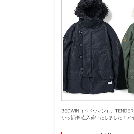
BEDWIN（ベドウィン）、TENDE
から新作6点入荷いたしました！ア