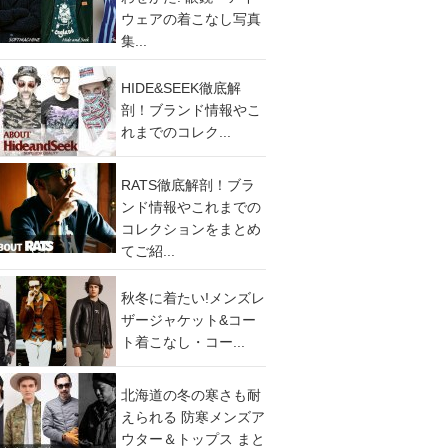
ウェアの着こなし写真
集...
HIDE&SEEK徹底解
剖！ブランド情報やこ
れまでのコレク...
RATS徹底解剖！ブラ
ンド情報やこれまでの
コレクションをまとめ
てご紹...
秋冬に着たい!メンズレ
ザージャケット&コー
ト着こなし・コー...
北海道の冬の寒さも耐
えられる 防寒メンズア
ウター＆トップス まと