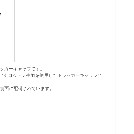
ラッカーキャップです。
使用しているコットン生地を使用したトラッカーキャップで
が前面に配備されています。