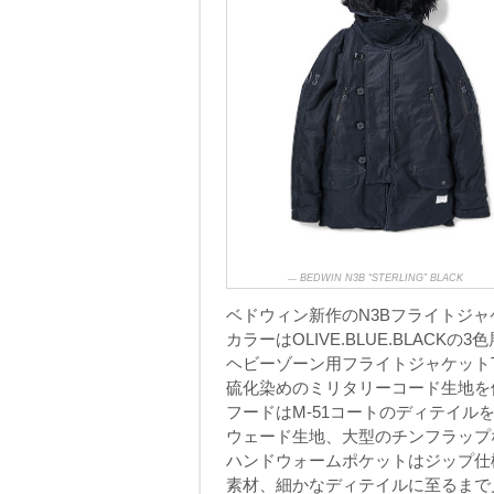
BEDWIN N3B “STERLING” BLACK
ベドウィン新作のN3Bフライトジ
カラーはOLIVE.BLUE.BLACKの
ヘビーゾーン用フライトジャケットTY
硫化染めのミリタリーコード生地を
フードはM-51コートのディテイ
ウェード生地、大型のチンフラップ
ハンドウォームポケットはジップ仕
素材、細かなディテイルに至るまで見