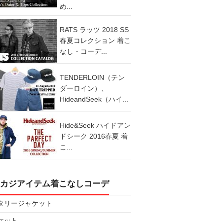
め...
RATS ラッツ 2018 SS
春夏コレクション 着こ
なし・コーデ...
TENDERLOIN（テン
ダーロイン）、
HideandSeek（ハイ...
Hide&Seek ハイドアン
ドシーク 2016春夏 着
こ...
カジアイテム着こなしコーデ
タリージャケット
ケット