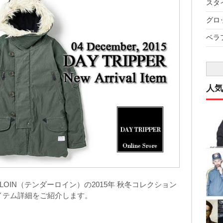
スタイ
グロッ
ベラフ
人気
RLOIN（テンダーロイン）の2015年 秋冬コレクション
イテム詳細をご紹介します。