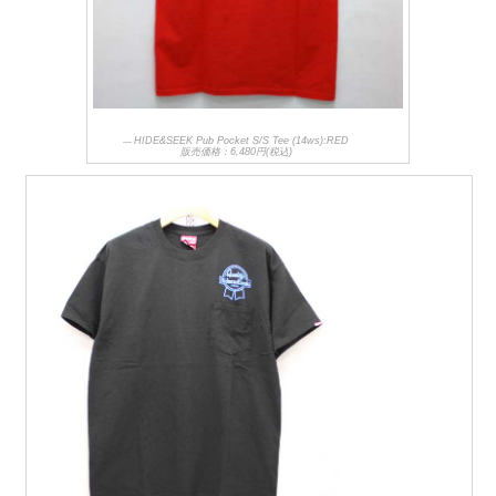
HIDE&SEEK Pub Pocket S/S Tee (14ws):RED
販売価格：6,480円(税込)