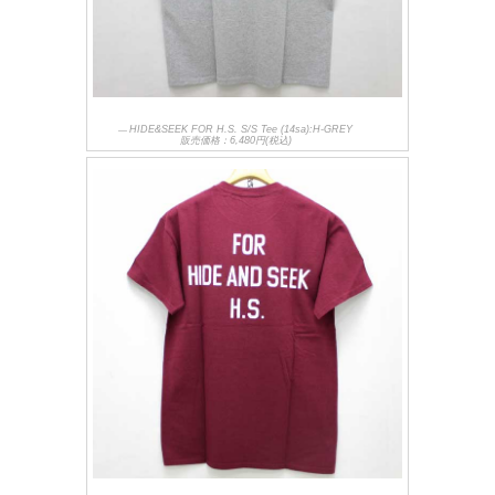
HIDE&SEEK FOR H.S. S/S Tee (14sa):H-GREY
販売価格：6,480円(税込)