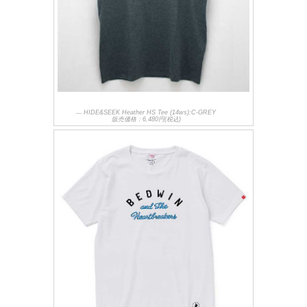
HIDE&SEEK Heather HS Tee (14ws):C-GREY
販売価格：6,480円(税込)