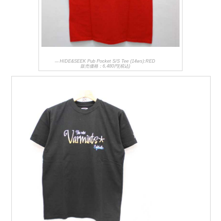
HIDE&SEEK Pub Pocket S/S Tee (14ws):RED
販売価格：6,480円(税込)