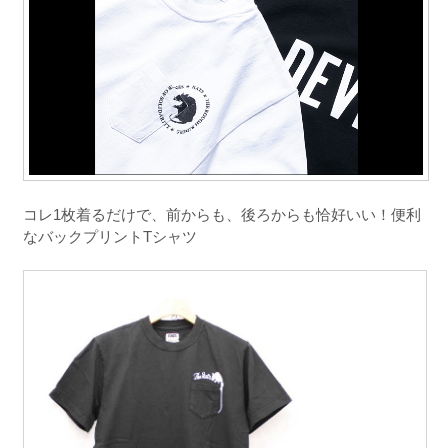
コレ1枚着るだけで、前からも、後ろからも恰好いい！便利
なバックプリントTシャツ