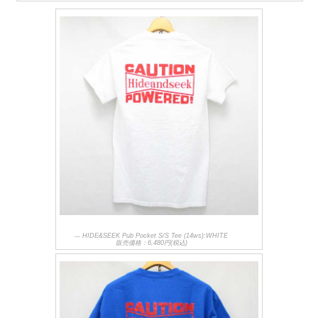
HIDE&SEEK Pub Pocket S/S Tee (14ws):WHITE
販売価格：6,480円(税込)