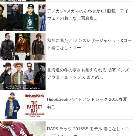
アメカジ×メガネのあわせかた! 眼鏡・アイ
ウェアの着こなし写真集...
秋冬に着たい!メンズレザージャケット&コー
ト着こなし・コー...
北海道の冬の寒さも耐えられる 防寒メンズ
アウター＆トップス まとめ...
Hide&Seek ハイドアンドシーク 2016春夏
着こ...
RATS ラッツ 2016SS モデル 着こなし・コ
ーディネート カ...